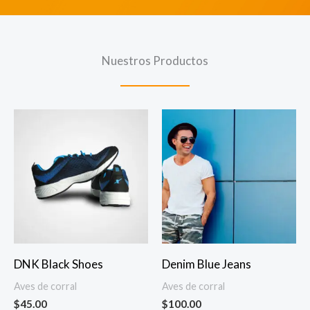
Nuestros Productos
DNK Black Shoes
Denim Blue Jeans
Aves de corral
Aves de corral
$
45.00
$
100.00