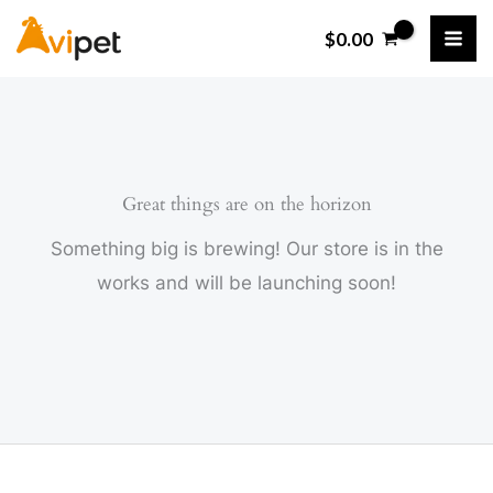
Ir
$
0.00
al
contenido
Great things are on the horizon
Something big is brewing! Our store is in the
works and will be launching soon!