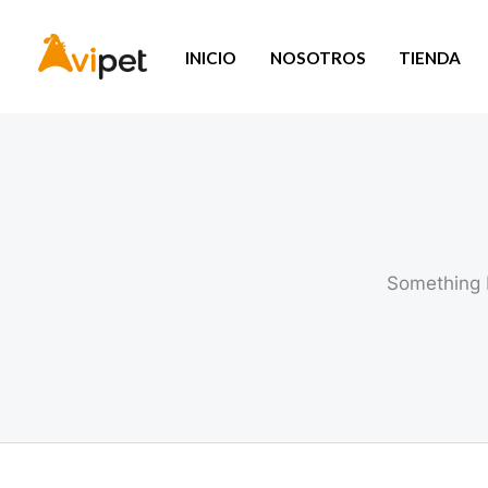
Ir
al
INICIO
NOSOTROS
TIENDA
contenido
Something b