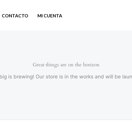
CONTACTO
MI CUENTA
Great things are on the horizon
ig is brewing! Our store is in the works and will be lau