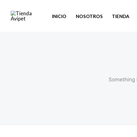
Ir
al
INICIO
NOSOTROS
TIENDA
contenido
Something b