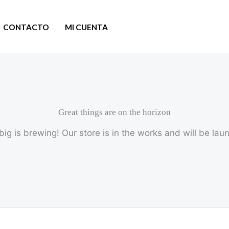
CONTACTO
MI CUENTA
Great things are on the horizon
ig is brewing! Our store is in the works and will be lau