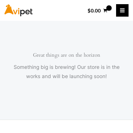
Ir
$
0.00
al
contenido
Great things are on the horizon
Something big is brewing! Our store is in the
works and will be launching soon!