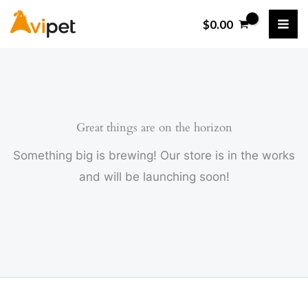
Ir
$
0.00
al
contenido
Great things are on the horizon
Something big is brewing! Our store is in the works
and will be launching soon!